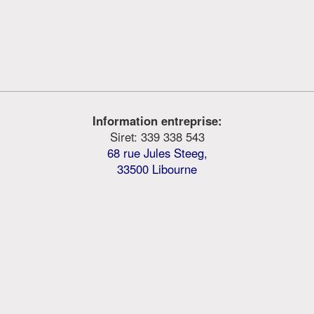
Information entreprise:
Siret: 339 338 543
68 rue Jules Steeg,
33500 Libourne