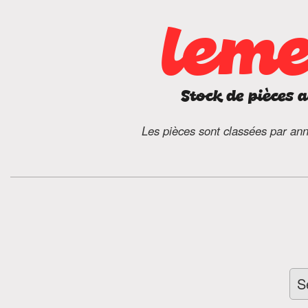
leme
Stock de pièces 
Les pièces sont classées par ann