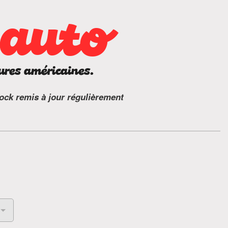
 auto
ures américaines.
ock remis à jour régulièrement